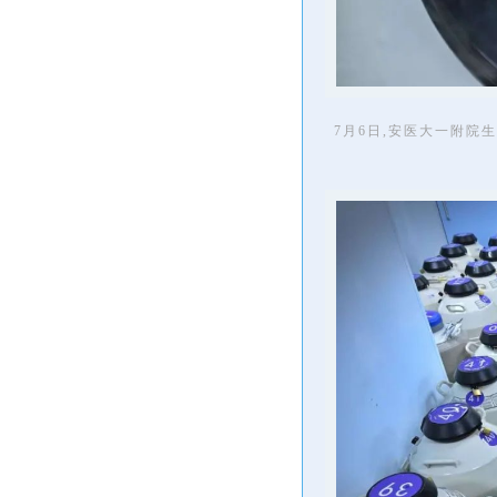
7月6日,安医大一附院