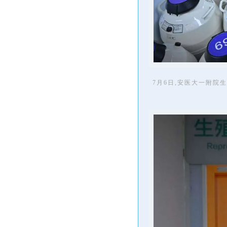
7月6日,安医大一附院