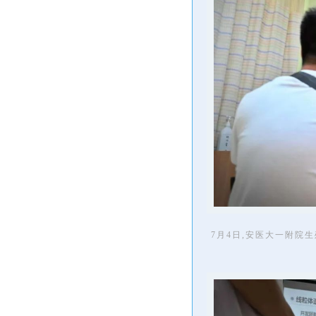
7月4日,安医大一附院