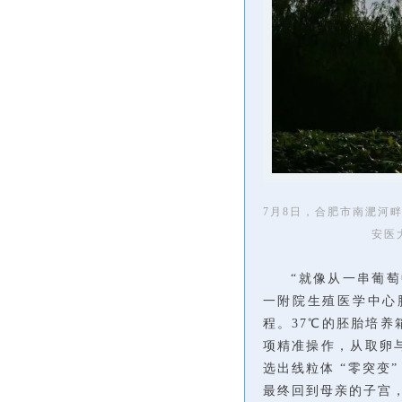
7月8日，合肥市南淝河
安医
“就像从一串葡
一附院生殖医学中心
程。37℃的胚胎培养
项精准操作，从取卵
选出线粒体 “零突变
最终回到母亲的子宫