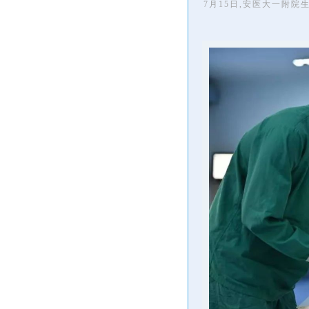
7月15日,安医大一附