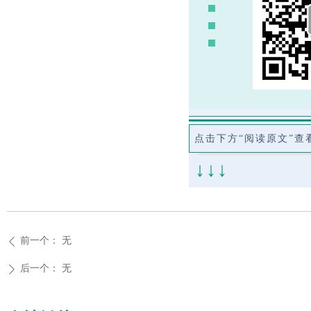
点击下方“阅读原文”查
↓↓↓
前一个：
无
ꄴ
后一个：
无
ꄲ