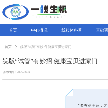
首页
中心概况
线粒体科普
基础
首页
ꄲ
皖版“试管”有妙招 健康宝贝进家门
皖版“试管”有妙招 健康宝贝进家门
创建时间：
2025-08-14
“要有多幸运，